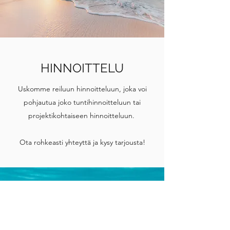
HINNOITTELU
Uskomme reiluun hinnoitteluun, joka voi
pohjautua joko tuntihinnoitteluun tai
projektikohtaiseen hinnoitteluun.
Ota rohkeasti yhteyttä ja kysy tarjousta!