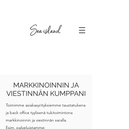
MARKKINOINNIN JA
VIESTINNÄN KUMPPANI
Toimimme asiakasyrityksiemme taustatukena
ja back office tyylisenä tukitoimintona
markkinoinnin ja viestinnän saralla.
Esim. palveluistamme: