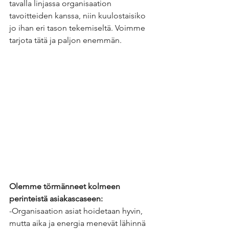
tavalla linjassa organisaation 
tavoitteiden kanssa, niin kuulostaisiko 
jo ihan eri tason tekemiseltä. Voimme 
tarjota tätä ja paljon enemmän.
Olemme törmänneet kolmeen 
perinteistä asiakascaseen:
-Organisaation asiat hoidetaan hyvin, 
mutta aika ja energia menevät lähinnä 