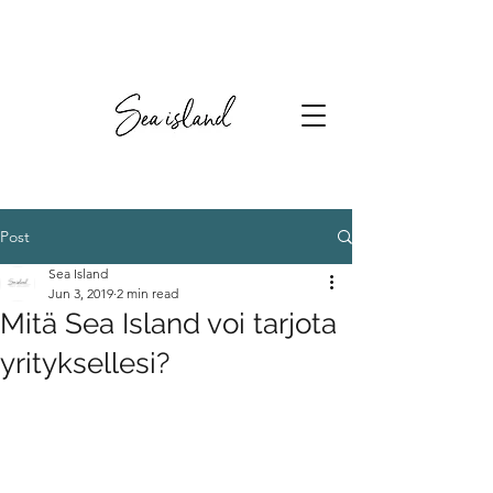
Post
Sea Island
Jun 3, 2019
2 min read
Mitä Sea Island voi tarjota
yrityksellesi?